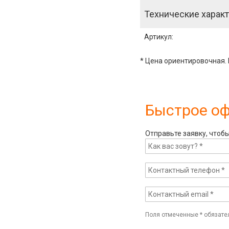
Технические характ
Артикул
:
* Цена ориентировочная. 
Быстрое о
Отправьте заявку, чтоб
Поля отмеченные
*
обязате