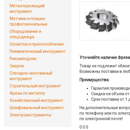
Металлорежущий
инструмент
Метчики и плашки
профессиональные
Оборудование и
спецодежда
Оснастка и приспособления
Пневматический инструмент
Уточняйте наличие Фреза
Рекомендуем
Сверла
Товар не подлежит обяза
Возможны поставки в люб
Слесарно-монтажный
инструмент
Преимущества:
Строительный инструмент
Гарантия производи
Фрезы по металлу
Скидка на объем от
Срок поставки от 1 
Хозяйственный инструмент
Шлифовальный инструмент
На дополнительные вопро
по телефону или по элект
Электроинструменты
по электронной почте!
0 0 0