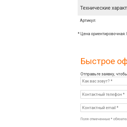
Технические характ
Артикул
:
* Цена ориентировочная. 
Быстрое о
Отправьте заявку, чтоб
Поля отмеченные
*
обязате