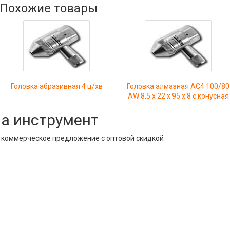
Похожие товары
Головка абразивная 4 ц/хв
Головка алмазная AC4 100/80
AW 8,5 х 22 х 95 х 8 с конусная
на инструмент
е коммерческое предложение с оптовой скидкой