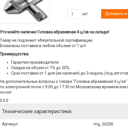
шт.
Добавить в
Уточняйте наличие Головка абразивная 4 ц/хв на складе!
Товар не подлежит обязательной сертификации.
Возможны поставки в любом объеме от 1 шт!
Преимущества:
Гарантия производителя.
Скидка на объем от 1% до 20%.
Срок поставки от 1 дня (из наличия) до 3 недель (под изгото
На дополнительные вопросы о товаре "Головка абразивная 4 ц/хв"
по электронной почте с 9:00 до 17:30 по Московскому времени или 
почте!
0 0 0
Технические характеристики:
Артикул
:
mg_56206