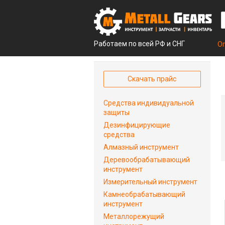
Работаем по всей РФ и СНГ
О
Скачать прайс
Средства индивидуальной
защиты
Дезинфицирующие
средства
Алмазный инструмент
Деревообрабатывающий
инструмент
Измерительный инструмент
Камнеобрабатывающий
инструмент
Металлорежущий