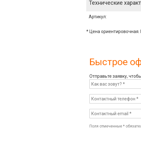
Технические характ
Артикул
:
* Цена ориентировочная. 
Быстрое о
Отправьте заявку, чтоб
Поля отмеченные
*
обязате