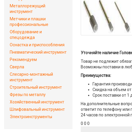
Металлорежущий
инструмент
Метчики и плашки
профессиональные
Оборудование и
спецодежда
Оснастка и приспособления
Пневматический инструмент
Уточняйте наличие Головка
Рекомендуем
Товар не подлежит обяза
Сверла
Возможны поставки в люб
Слесарно-монтажный
Преимущества:
инструмент
Гарантия производи
Строительный инструмент
Скидка на объем от
Фрезы по металлу
Срок поставки от 1 
Хозяйственный инструмент
На дополнительные вопрос
Шлифовальный инструмент
ответит по телефону или 
24 часов по электронной 
Электроинструменты
0 0 0