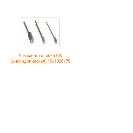
Алмазная головка AW
(цилиндрическая) 10х13х6х70