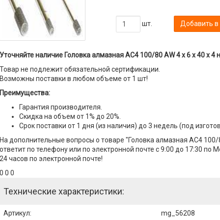
шт.
Добавить в
Уточняйте наличие Головка алмазная AC4 100/80 AW 4 х 6 х 40 х 4 н
Товар не подлежит обязательной сертификации.
Возможны поставки в любом объеме от 1 шт!
Преимущества:
Гарантия производителя.
Скидка на объем от 1% до 20%.
Срок поставки от 1 дня (из наличия) до 3 недель (под изгото
На дополнительные вопросы о товаре "Головка алмазная AC4 100/80
ответит по телефону или по электронной почте с 9:00 до 17:30 по 
24 часов по электронной почте!
0 0 0
Технические характеристики:
Артикул
:
mg_56208