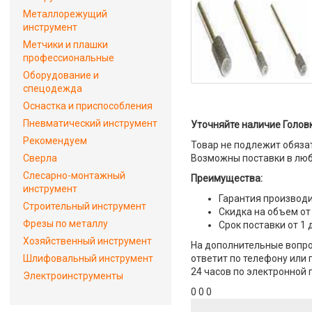
Металлорежущий
инструмент
Метчики и плашки
профессиональные
Оборудование и
спецодежда
Оснастка и приспособления
Пневматический инструмент
Уточняйте наличие Головка
Рекомендуем
Товар не подлежит обяза
Сверла
Возможны поставки в люб
Слесарно-монтажный
Преимущества:
инструмент
Гарантия производи
Строительный инструмент
Скидка на объем от
Фрезы по металлу
Срок поставки от 1 
Хозяйственный инструмент
На дополнительные вопрос
Шлифовальный инструмент
ответит по телефону или 
24 часов по электронной 
Электроинструменты
0 0 0