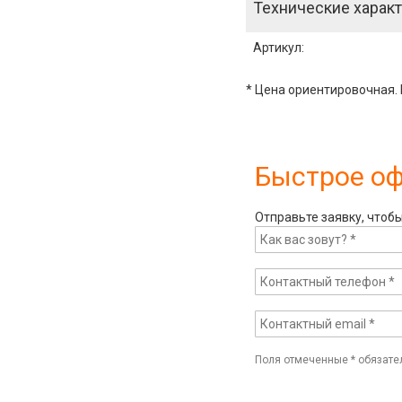
Технические характ
Артикул
:
* Цена ориентировочная. 
Быстрое о
Отправьте заявку, чтоб
Поля отмеченные
*
обязате