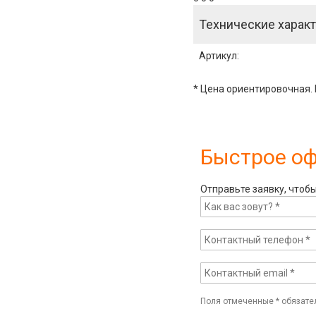
Технические характ
Артикул
:
* Цена ориентировочная. 
Быстрое о
Отправьте заявку, чтоб
Поля отмеченные
*
обязате