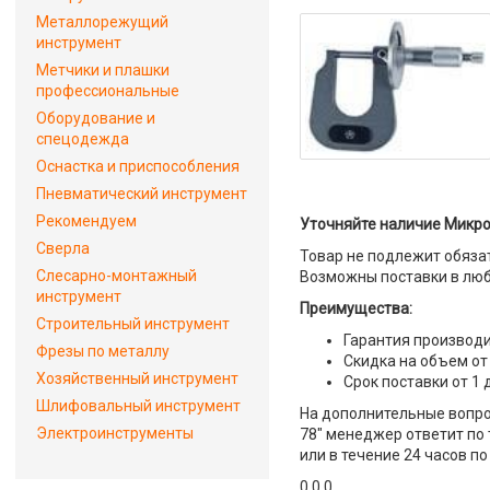
Металлорежущий
инструмент
Метчики и плашки
профессиональные
Оборудование и
спецодежда
Оснастка и приспособления
Пневматический инструмент
Рекомендуем
Уточняйте наличие Микром
Сверла
Товар не подлежит обяза
Слесарно-монтажный
Возможны поставки в люб
инструмент
Преимущества:
Строительный инструмент
Гарантия производи
Фрезы по металлу
Скидка на объем от
Хозяйственный инструмент
Срок поставки от 1 
Шлифовальный инструмент
На дополнительные вопро
Электроинструменты
78" менеджер ответит по 
или в течение 24 часов по
0 0 0