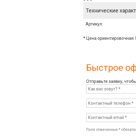
Технические характ
Артикул
:
* Цена ориентировочная. 
Быстрое о
Отправьте заявку, чтоб
Поля отмеченные
*
обязате