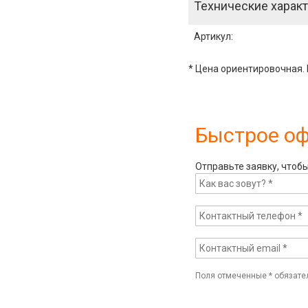
Технические характ
Артикул
:
* Цена ориентировочная. 
Быстрое о
Отправьте заявку, чтоб
Поля отмеченные
*
обязате