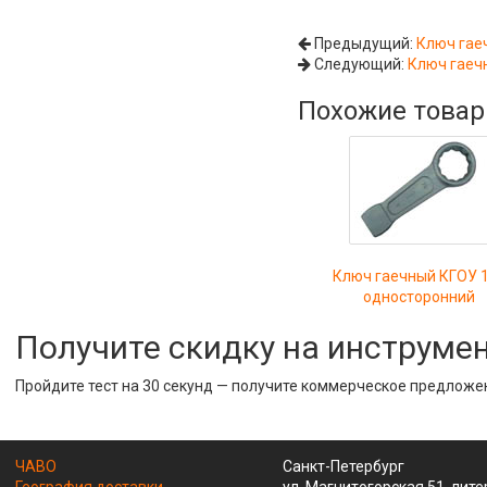
Предыдущий:
Ключ гае
Следующий:
Ключ гаеч
Похожие това
Ключ гаечный КГОУ 
односторонний
Получите скидку на инструме
Пройдите тест на 30 секунд — получите коммерческое предложе
ЧАВО
Санкт-Петербург