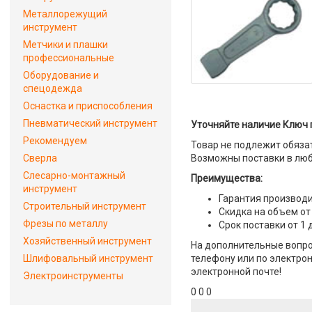
Металлорежущий
инструмент
Метчики и плашки
профессиональные
Оборудование и
спецодежда
Оснастка и приспособления
Пневматический инструмент
Уточняйте наличие Ключ 
Рекомендуем
Товар не подлежит обяза
Сверла
Возможны поставки в люб
Слесарно-монтажный
Преимущества:
инструмент
Гарантия производи
Строительный инструмент
Скидка на объем от
Фрезы по металлу
Срок поставки от 1 
Хозяйственный инструмент
На дополнительные вопро
Шлифовальный инструмент
телефону или по электрон
электронной почте!
Электроинструменты
0 0 0