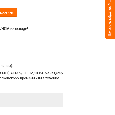
 корзину
/НОМ на складе!
вление).
593-83) АСМ 5/3 ВОМ/НОМ" менеджер
Московскому времени или в течение