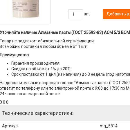
шт.
Добавить в
Уточняйте наличие Алмазные пасты (ГОСТ 25593-83) АСМ 5/3 ВОМ
Товар не подлежит обязательной сертификации.
Возможны поставки в любом объеме от 1 шт!
Преимущества:
Гарантия производителя.
Скидка на объем от 1% до 20%.
Срок поставки от 1 дня (из наличия) до 3 недель (под изгото
На дополнительные вопросы о товаре "Алмазные пасты (ГОСТ 25
ответит по телефону или по электронной почте с 9:00 до 17:30 по 
24 часов по электронной почте!
0 0 0
Технические характеристики:
Артикул
:
mg_5814