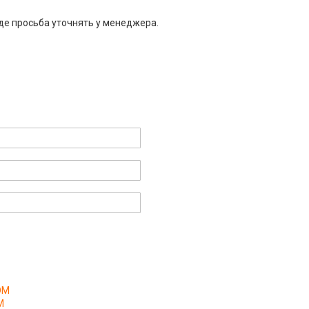
де просьба уточнять у менеджера.
ОМ
М