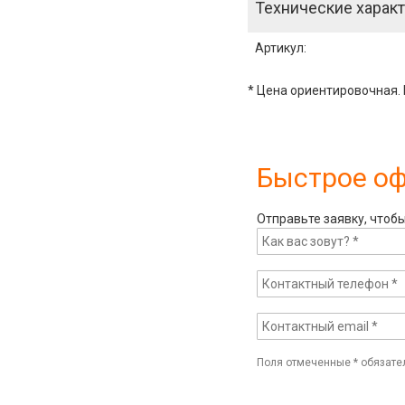
Технические характ
Артикул
:
* Цена ориентировочная. 
Быстрое о
Отправьте заявку, чтоб
Поля отмеченные
*
обязате