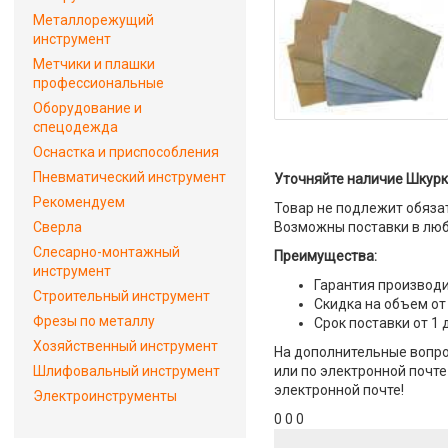
Металлорежущий
инструмент
Метчики и плашки
профессиональные
Оборудование и
спецодежда
Оснастка и приспособления
Пневматический инструмент
Уточняйте наличие Шкурк
Рекомендуем
Товар не подлежит обяза
Сверла
Возможны поставки в люб
Слесарно-монтажный
Преимущества:
инструмент
Гарантия производи
Строительный инструмент
Скидка на объем от
Фрезы по металлу
Срок поставки от 1 
Хозяйственный инструмент
На дополнительные вопро
Шлифовальный инструмент
или по электронной почте 
электронной почте!
Электроинструменты
0 0 0