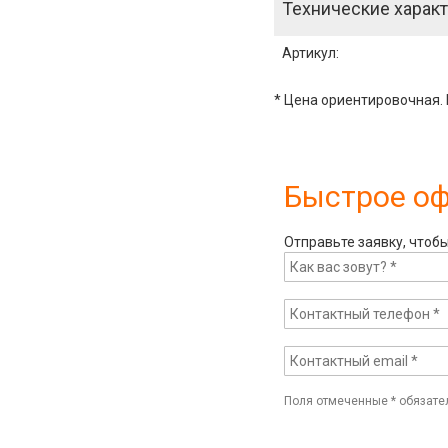
Технические характ
Артикул
:
* Цена ориентировочная. 
Быстрое о
Отправьте заявку, чтоб
Поля отмеченные
*
обязате