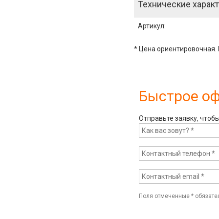
Технические характ
Артикул
:
* Цена ориентировочная. 
Быстрое о
Отправьте заявку, чтоб
Поля отмеченные
*
обязате