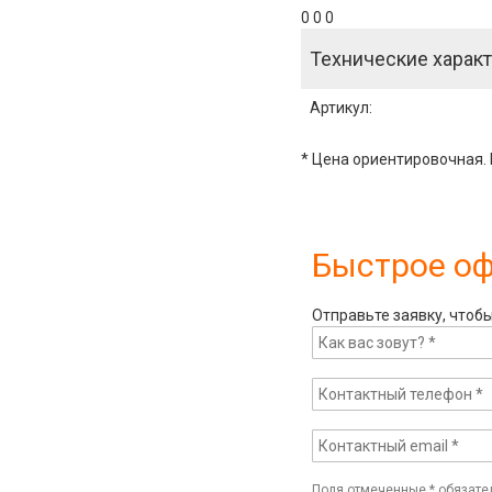
0 0 0
Технические характ
Артикул
:
* Цена ориентировочная. 
Быстрое о
Отправьте заявку, чтоб
Поля отмеченные
*
обязате