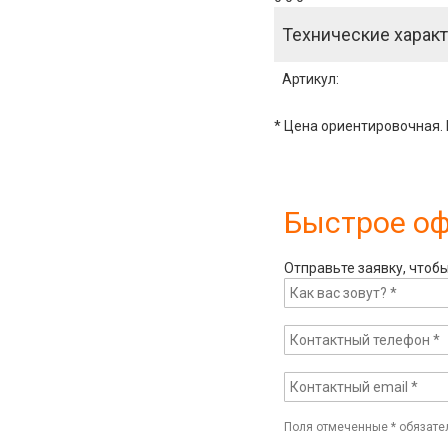
Технические характ
Артикул
:
* Цена ориентировочная. 
Быстрое о
Отправьте заявку, чтоб
Поля отмеченные
*
обязате