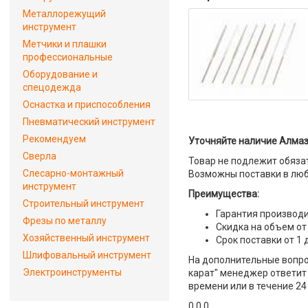
Металлорежущий
инструмент
Метчики и плашки
профессиональные
Оборудование и
спецодежда
Оснастка и приспособления
Пневматический инструмент
Рекомендуем
Уточняйте наличие Алмазн
Сверла
Товар не подлежит обяза
Слесарно-монтажный
Возможны поставки в люб
инструмент
Преимущества:
Строительный инструмент
Гарантия производи
Фрезы по металлу
Скидка на объем от
Хозяйственный инструмент
Срок поставки от 1 
Шлифовальный инструмент
На дополнительные вопрос
Электроинструменты
карат" менеджер ответит 
времени или в течение 24
0 0 0