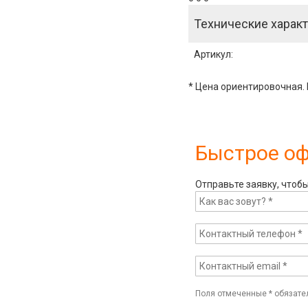
Технические характ
Артикул
:
* Цена ориентировочная. 
Быстрое о
Отправьте заявку, чтоб
Поля отмеченные
*
обязате