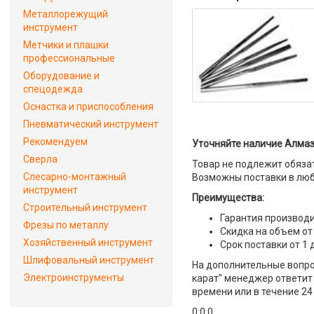
Металлорежущий
инструмент
Метчики и плашки
профессиональные
Оборудование и
спецодежда
Оснастка и приспособления
Пневматический инструмент
Рекомендуем
Уточняйте наличие Алмазн
Сверла
Товар не подлежит обяза
Слесарно-монтажный
Возможны поставки в люб
инструмент
Преимущества:
Строительный инструмент
Гарантия производи
Фрезы по металлу
Скидка на объем от
Хозяйственный инструмент
Срок поставки от 1 
Шлифовальный инструмент
На дополнительные вопрос
Электроинструменты
карат" менеджер ответит 
времени или в течение 24
0 0 0