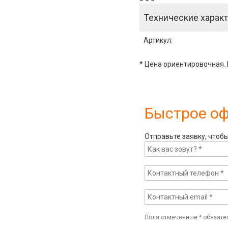
Технические характ
Артикул
:
* Цена ориентировочная. 
Быстрое о
Отправьте заявку, чтоб
Поля отмеченные
*
обязате