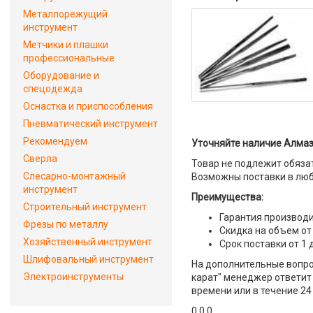
Металлорежущий
инструмент
Метчики и плашки
профессиональные
Оборудование и
спецодежда
Оснастка и приспособления
Пневматический инструмент
Рекомендуем
Уточняйте наличие Алмазн
Сверла
Товар не подлежит обяза
Слесарно-монтажный
Возможны поставки в люб
инструмент
Преимущества:
Строительный инструмент
Гарантия производи
Фрезы по металлу
Скидка на объем от
Хозяйственный инструмент
Срок поставки от 1 
Шлифовальный инструмент
На дополнительные вопрос
Электроинструменты
карат" менеджер ответит 
времени или в течение 24
0 0 0