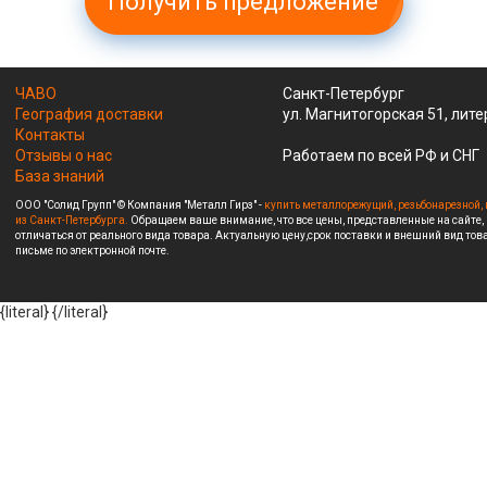
Получить предложение
ЧАВО
Санкт-Петербург
География доставки
ул. Магнитогорская 51, лите
Контакты
Отзывы о нас
Работаем по всей РФ и СНГ
База знаний
ООО "Солид Групп" © Компания "Металл Гирз" -
купить металлорежущий, резьбонарезной, 
из Санкт-Петербурга.
Обращаем ваше внимание, что все цены, представленные на сайте,
отличаться от реального вида товара. Актуальную цену,срок поставки и внешний вид това
письме по электронной почте.
{literal}
{/literal}