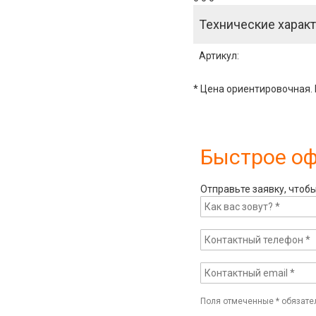
Технические характ
Артикул
:
* Цена ориентировочная. 
Быстрое о
Отправьте заявку, чтоб
Поля отмеченные
*
обязате