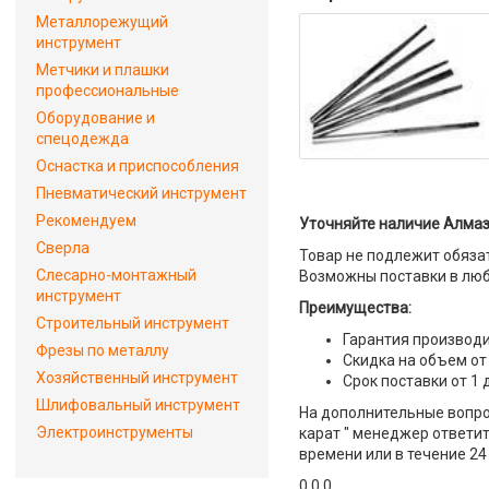
Металлорежущий
инструмент
Метчики и плашки
профессиональные
Оборудование и
спецодежда
Оснастка и приспособления
Пневматический инструмент
Рекомендуем
Уточняйте наличие Алмазн
Сверла
Товар не подлежит обяза
Слесарно-монтажный
Возможны поставки в люб
инструмент
Преимущества:
Строительный инструмент
Гарантия производи
Фрезы по металлу
Скидка на объем от
Хозяйственный инструмент
Срок поставки от 1 
Шлифовальный инструмент
На дополнительные вопрос
Электроинструменты
карат " менеджер ответит
времени или в течение 24
0 0 0