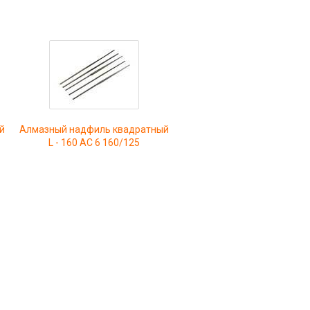
й
Алмазный надфиль квадратный
L - 160 АС 6 160/125