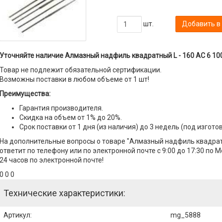
шт.
Добавить в
Уточняйте наличие Алмазный надфиль квадратный L - 160 АС 6 100
Товар не подлежит обязательной сертификации.
Возможны поставки в любом объеме от 1 шт!
Преимущества:
Гарантия производителя.
Скидка на объем от 1% до 20%.
Срок поставки от 1 дня (из наличия) до 3 недель (под изгото
На дополнительные вопросы о товаре "Алмазный надфиль квадратн
ответит по телефону или по электронной почте с 9:00 до 17:30 по 
24 часов по электронной почте!
0 0 0
Технические характеристики:
Артикул
:
mg_5888