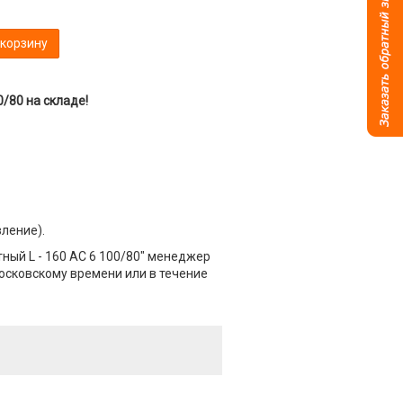
 корзину
/80 на складе!
вление).
ый L - 160 АС 6 100/80" менеджер
Московскому времени или в течение