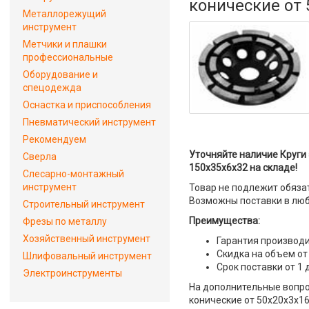
конические от 
Металлорежущий
инструмент
Метчики и плашки
профессиональные
Оборудование и
спецодежда
Оснастка и приспособления
Пневматический инструмент
Рекомендуем
Уточняйте наличие Круги
Сверла
150х35х6х32 на складе!
Слесарно-монтажный
инструмент
Товар не подлежит обяза
Возможны поставки в люб
Строительный инструмент
Преимущества:
Фрезы по металлу
Хозяйственный инструмент
Гарантия производи
Скидка на объем от
Шлифовальный инструмент
Срок поставки от 1 
Электроинструменты
На дополнительные вопр
конические от 50х20х3х16