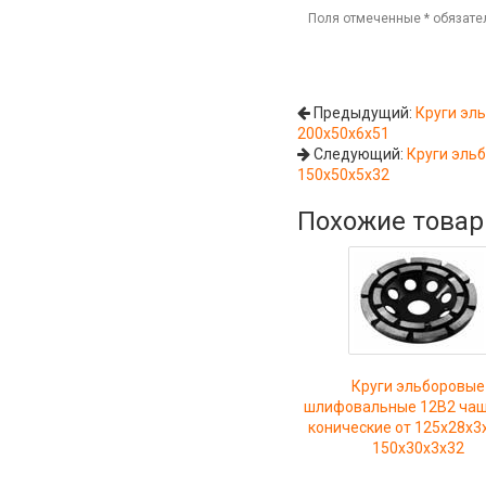
Поля отмеченные
*
обязате
Предыдущий:
Круги эл
200х50х6х51
Следующий:
Круги эль
150х50х5х32
Похожие това
Круги эльборовые
шлифовальные 12B2 ча
конические от 125х28х3
150х30х3х32