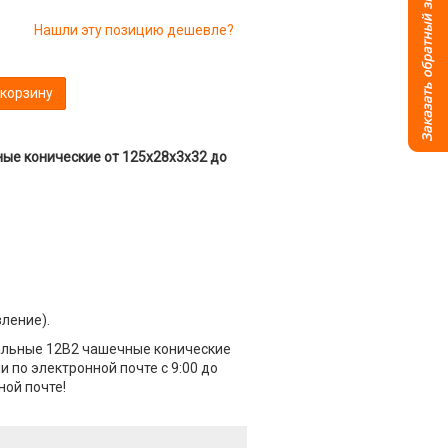
Нашли эту позицию дешевле?
 корзину
ые конические от 125х28х3х32 до
вление).
альные 12B2 чашечные конические
 по электронной почте с 9:00 до
ной почте!