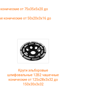
конические от 75х35х5х20 до
 конические от 50х20х3х16 до
Круги эльборовые
шлифовальные 12B2 чашечные
конические от 125х28х3х32 до
150х30х3х32