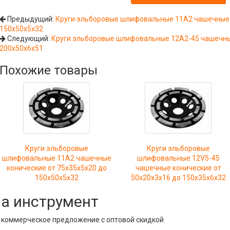
Предыдущий:
Круги эльборовые шлифовальные 11A2 чашечные 
150х50х5х32
Следующий:
Круги эльборовые шлифовальные 12A2-45 чашечные
200х50х6х51
Похожие товары
Круги эльборовые
Круги эльборовые
шлифовальные 11A2 чашечные
шлифовальные 12V5-45
конические от 75х35х5х20 до
чашечные конические от
150х50х5х32
50х20х3х16 до 150х35х6х32
на инструмент
е коммерческое предложение с оптовой скидкой