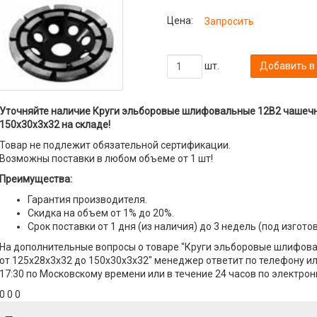
Цена:
Запросить
шт.
Добавить в
Уточняйте наличие Круги эльборовые шлифовальные 12B2 чашечн
150х30х3х32 на складе!
Товар не подлежит обязательной сертификации.
Возможны поставки в любом объеме от 1 шт!
Преимущества:
Гарантия производителя.
Скидка на объем от 1% до 20%.
Срок поставки от 1 дня (из наличия) до 3 недель (под изгото
На дополнительные вопросы о товаре "Круги эльборовые шлифов
от 125х28х3х32 до 150х30х3х32" менеджер ответит по телефону или
17:30 по Московскому времени или в течение 24 часов по электрон
0 0 0