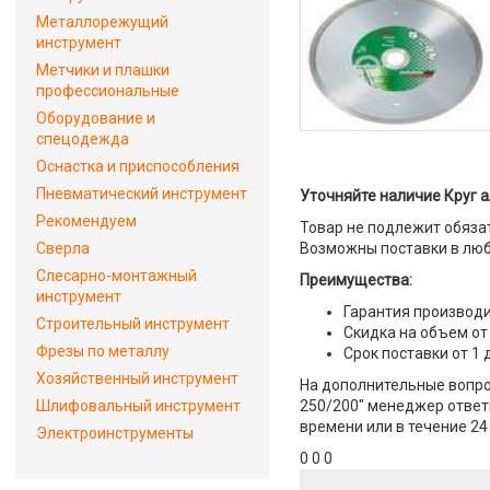
Металлорежущий
инструмент
Метчики и плашки
профессиональные
Оборудование и
спецодежда
Оснастка и приспособления
Пневматический инструмент
Уточняйте наличие Круг 
Рекомендуем
Товар не подлежит обяза
Сверла
Возможны поставки в люб
Слесарно-монтажный
Преимущества:
инструмент
Гарантия производи
Строительный инструмент
Скидка на объем от
Фрезы по металлу
Срок поставки от 1 
Хозяйственный инструмент
На дополнительные вопро
Шлифовальный инструмент
250/200" менеджер ответи
времени или в течение 24
Электроинструменты
0 0 0