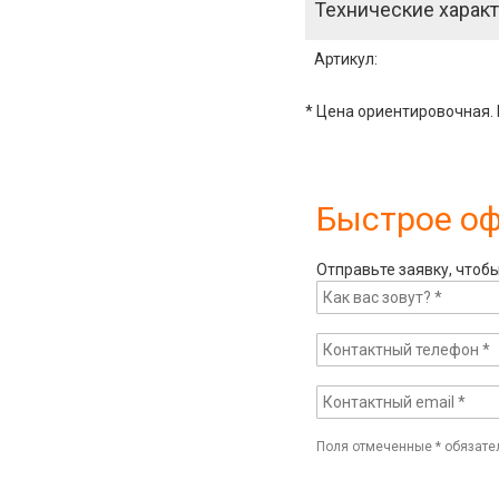
Технические характ
Артикул
:
* Цена ориентировочная. 
Быстрое о
Отправьте заявку, чтоб
Поля отмеченные
*
обязате