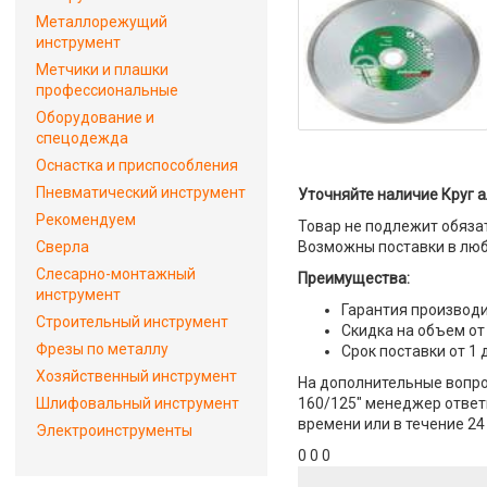
Металлорежущий
инструмент
Метчики и плашки
профессиональные
Оборудование и
спецодежда
Оснастка и приспособления
Пневматический инструмент
Уточняйте наличие Круг 
Рекомендуем
Товар не подлежит обяза
Сверла
Возможны поставки в люб
Слесарно-монтажный
Преимущества:
инструмент
Гарантия производи
Строительный инструмент
Скидка на объем от
Фрезы по металлу
Срок поставки от 1 
Хозяйственный инструмент
На дополнительные вопро
Шлифовальный инструмент
160/125" менеджер ответи
времени или в течение 24
Электроинструменты
0 0 0