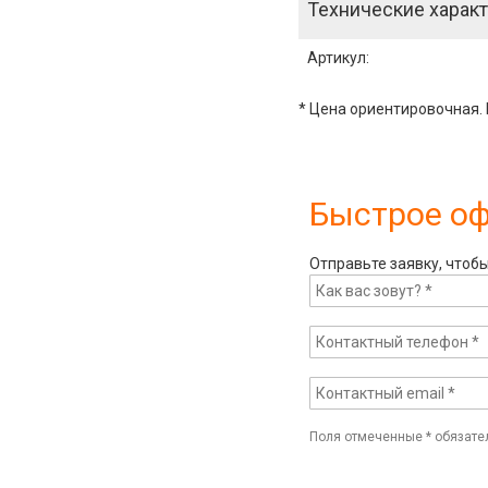
Технические характ
Артикул
:
* Цена ориентировочная. 
Быстрое о
Отправьте заявку, чтоб
Поля отмеченные
*
обязате