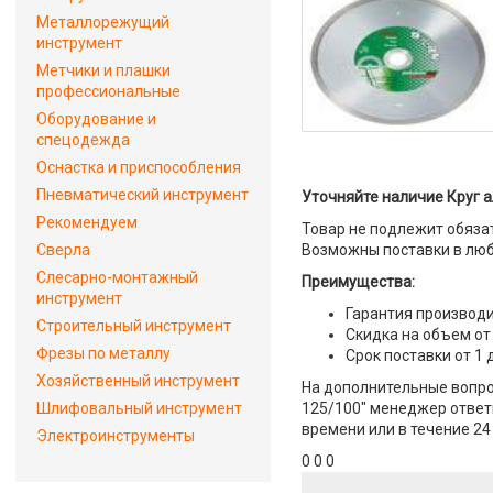
Металлорежущий
инструмент
Метчики и плашки
профессиональные
Оборудование и
спецодежда
Оснастка и приспособления
Пневматический инструмент
Уточняйте наличие Круг 
Рекомендуем
Товар не подлежит обяза
Сверла
Возможны поставки в люб
Слесарно-монтажный
Преимущества:
инструмент
Гарантия производи
Строительный инструмент
Скидка на объем от
Фрезы по металлу
Срок поставки от 1 
Хозяйственный инструмент
На дополнительные вопро
Шлифовальный инструмент
125/100" менеджер ответи
времени или в течение 24
Электроинструменты
0 0 0