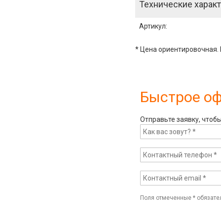
Технические характ
Артикул
:
* Цена ориентировочная. 
Быстрое о
Отправьте заявку, чтоб
Поля отмеченные
*
обязате