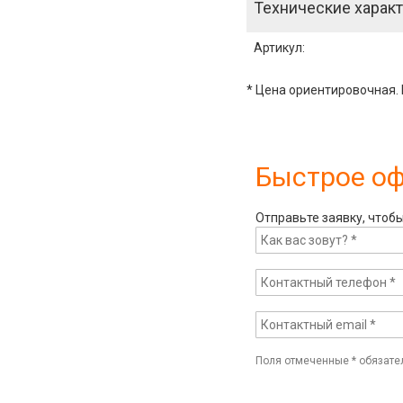
Технические характ
Артикул
:
* Цена ориентировочная. 
Быстрое о
Отправьте заявку, чтоб
Поля отмеченные
*
обязате