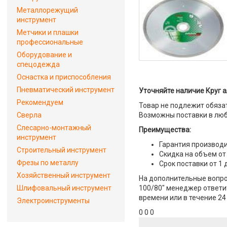
Металлорежущий
инструмент
Метчики и плашки
профессиональные
Оборудование и
спецодежда
Оснастка и приспособления
Пневматический инструмент
Уточняйте наличие Круг а
Рекомендуем
Товар не подлежит обяза
Сверла
Возможны поставки в люб
Слесарно-монтажный
Преимущества:
инструмент
Гарантия производи
Строительный инструмент
Скидка на объем от
Фрезы по металлу
Срок поставки от 1 
Хозяйственный инструмент
На дополнительные вопро
Шлифовальный инструмент
100/80" менеджер ответит
времени или в течение 24
Электроинструменты
0 0 0