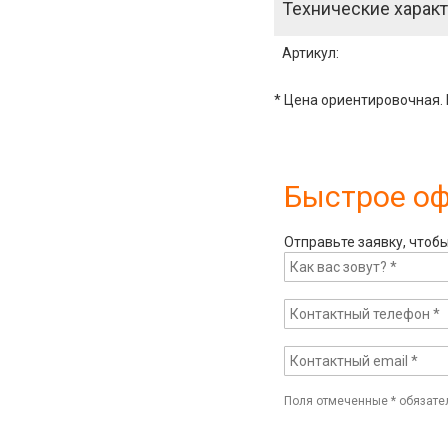
Технические характ
Артикул
:
* Цена ориентировочная. 
Быстрое о
Отправьте заявку, чтоб
Поля отмеченные
*
обязате