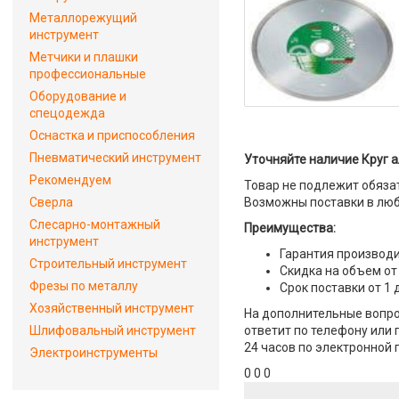
Металлорежущий
инструмент
Метчики и плашки
профессиональные
Оборудование и
спецодежда
Оснастка и приспособления
Пневматический инструмент
Уточняйте наличие Круг а
Рекомендуем
Товар не подлежит обяза
Сверла
Возможны поставки в люб
Слесарно-монтажный
Преимущества:
инструмент
Гарантия производи
Строительный инструмент
Скидка на объем от
Фрезы по металлу
Срок поставки от 1 
Хозяйственный инструмент
На дополнительные вопро
Шлифовальный инструмент
ответит по телефону или 
24 часов по электронной 
Электроинструменты
0 0 0