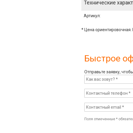
Технические характ
Артикул
:
* Цена ориентировочная. 
Быстрое о
Отправьте заявку, чтоб
Поля отмеченные
*
обязате