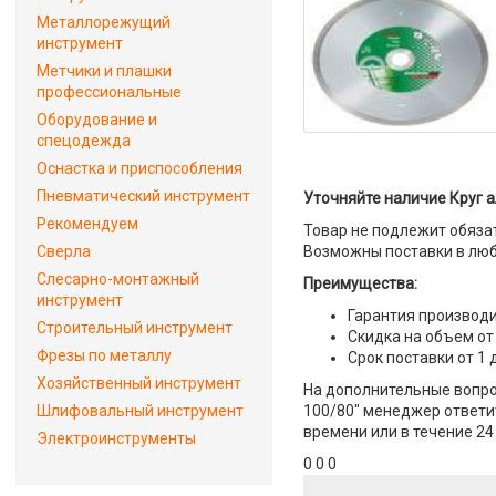
Металлорежущий
инструмент
Метчики и плашки
профессиональные
Оборудование и
спецодежда
Оснастка и приспособления
Пневматический инструмент
Уточняйте наличие Круг а
Рекомендуем
Товар не подлежит обяза
Сверла
Возможны поставки в люб
Слесарно-монтажный
Преимущества:
инструмент
Гарантия производи
Строительный инструмент
Скидка на объем от
Фрезы по металлу
Срок поставки от 1 
Хозяйственный инструмент
На дополнительные вопро
Шлифовальный инструмент
100/80" менеджер ответит
времени или в течение 24
Электроинструменты
0 0 0