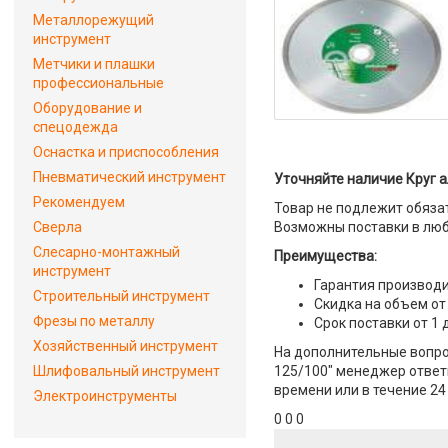
Металлорежущий
инструмент
Метчики и плашки
профессиональные
Оборудование и
спецодежда
Оснастка и приспособления
Пневматический инструмент
Уточняйте наличие Круг 
Рекомендуем
Товар не подлежит обяза
Сверла
Возможны поставки в люб
Слесарно-монтажный
Преимущества:
инструмент
Гарантия производи
Строительный инструмент
Скидка на объем от
Фрезы по металлу
Срок поставки от 1 
Хозяйственный инструмент
На дополнительные вопро
Шлифовальный инструмент
125/100" менеджер ответи
времени или в течение 24
Электроинструменты
0 0 0