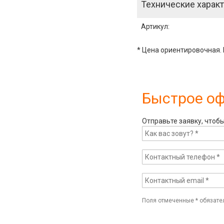
Технические характ
Артикул
:
* Цена ориентировочная. 
Быстрое о
Отправьте заявку, чтоб
Поля отмеченные
*
обязате