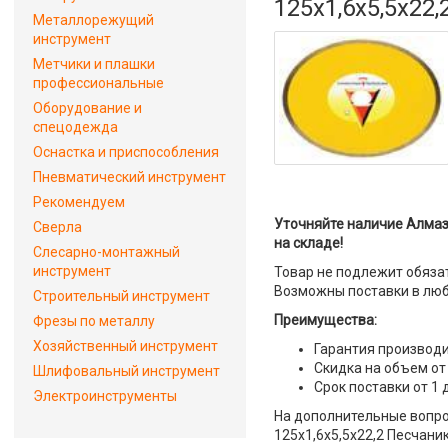
125x1,6x5,5x22,
Металлорежущий
инструмент
Метчики и плашки
профессиональные
Оборудование и
спецодежда
Оснастка и приспособления
Пневматический инструмент
Рекомендуем
Уточняйте наличие Алмаз
Сверла
на складе!
Слесарно-монтажный
инструмент
Товар не подлежит обяза
Возможны поставки в люб
Строительный инструмент
Преимущества:
Фрезы по металлу
Хозяйственный инструмент
Гарантия производи
Скидка на объем от
Шлифовальный инструмент
Срок поставки от 1 
Электроинструменты
На дополнительные вопро
125x1,6x5,5x22,2 Песчаник