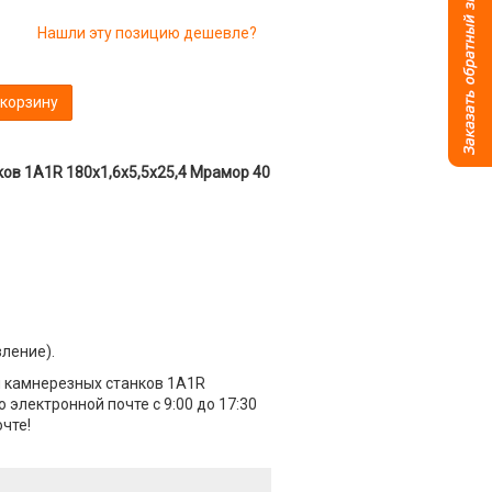
Нашли эту позицию дешевле?
 корзину
ов 1A1R 180x1,6x5,5x25,4 Мрамор 40
вление).
 камнерезных станков 1A1R
 электронной почте с 9:00 до 17:30
чте!