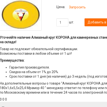
Цена:
Запросить
шт.
Добавить в
Уточняйте наличие Алмазный круг КОРОНА для камнерезных станк
на складе!
Товар не подлежит обязательной сертификации.
Возможны поставки в любом объеме от 1 шт!
Преимущества:
Гарантия производителя.
Скидка на объем от 1% до 20%.
Срок поставки от 1 дня (из наличия) до 3 недель (под изгото
На дополнительные вопросы о товаре "Алмазный круг КОРОНА для
180x1,6x5,5x25,4 Мрамор 40 " менеджер ответит по телефону или по
по Московскому времени или в течение 24 часов по электронной по
0 0 0