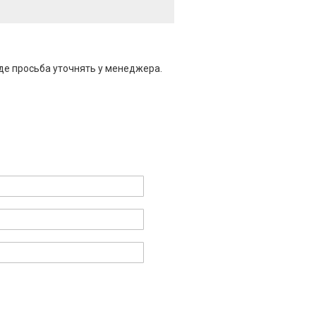
де просьба уточнять у менеджера.