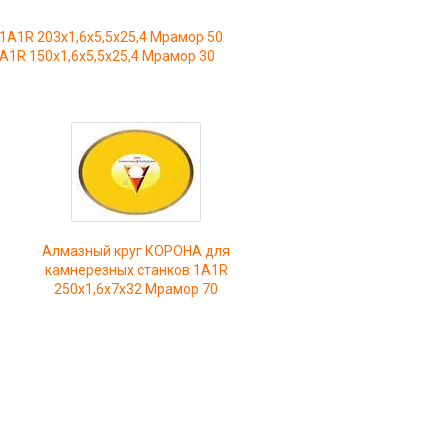
1A1R 203x1,6x5,5x25,4 Мрамор 50
1R 150x1,6x5,5x25,4 Мрамор 30
Алмазный круг КОРОНА для
камнерезных станков 1A1R
250x1,6x7x32 Мрамор 70