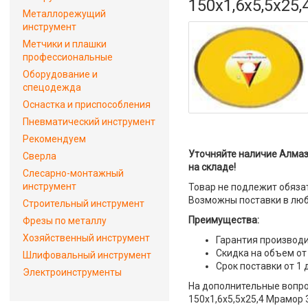
150x1,6x5,5x25
Металлорежущий
инструмент
Метчики и плашки
профессиональные
Оборудование и
спецодежда
Оснастка и приспособления
Пневматический инструмент
Рекомендуем
Уточняйте наличие Алмаз
Сверла
на складе!
Слесарно-монтажный
инструмент
Товар не подлежит обяза
Возможны поставки в люб
Строительный инструмент
Преимущества:
Фрезы по металлу
Хозяйственный инструмент
Гарантия производи
Скидка на объем от
Шлифовальный инструмент
Срок поставки от 1 
Электроинструменты
На дополнительные вопро
150x1,6x5,5x25,4 Мрамор 