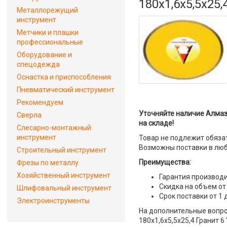
180x1,6x5,5x25,
Металлорежущий
инструмент
Метчики и плашки
профессиональные
Оборудование и
спецодежда
Оснастка и приспособления
Пневматический инструмент
Рекомендуем
Уточняйте наличие Алмаз
Сверла
на складе!
Слесарно-монтажный
инструмент
Товар не подлежит обяза
Возможны поставки в люб
Строительный инструмент
Преимущества:
Фрезы по металлу
Хозяйственный инструмент
Гарантия производи
Скидка на объем от
Шлифовальный инструмент
Срок поставки от 1 
Электроинструменты
На дополнительные вопро
180x1,6x5,5x25,4 Гранит 6