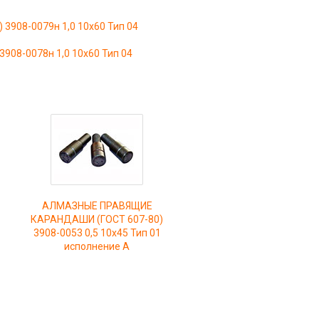
908-0079н 1,0 10х60 Тип 04
08-0078н 1,0 10х60 Тип 04
АЛМАЗНЫЕ ПРАВЯЩИЕ
КАРАНДАШИ (ГОСТ 607-80)
3908-0053 0,5 10х45 Тип 01
исполнение А