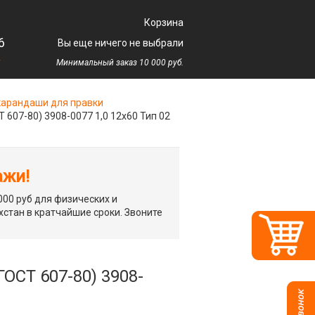
Корзина
6
Вы еще ничего не выбрали
у
Минимальный заказ 10 000 руб.
арандаши для правки
7-80) 3908-0077 1,0 12х60 Тип 02
ажи!
00 руб для физических и
хстан в кратчайшие сроки. Звоните
Т 607-80) 3908-