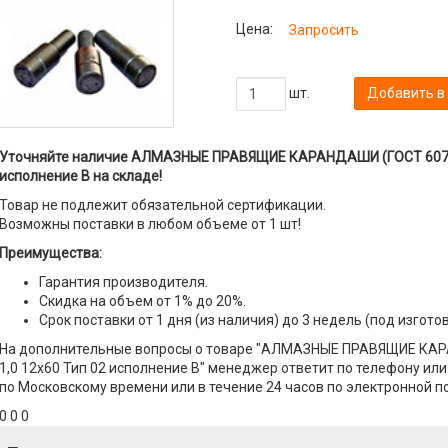
Цена:
Запросить
шт.
Добавить в
Уточняйте наличие АЛМАЗНЫЕ ПРАВЯЩИЕ КАРАНДАШИ (ГОСТ 607-80
исполнение В на складе!
Товар не подлежит обязательной сертификации.
Возможны поставки в любом объеме от 1 шт!
Преимущества:
Гарантия производителя.
Скидка на объем от 1% до 20%.
Срок поставки от 1 дня (из наличия) до 3 недель (под изгото
На дополнительные вопросы о товаре "АЛМАЗНЫЕ ПРАВЯЩИЕ КАР
1,0 12х60 Тип 02 исполнение В" менеджер ответит по телефону или 
по Московскому времени или в течение 24 часов по электронной по
0 0 0