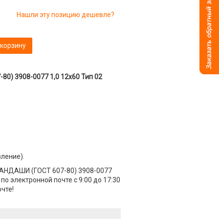
Нашли эту позицию дешевле?
 корзину
) 3908-0077 1,0 12х60 Тип 02
вление).
АНДАШИ (ГОСТ 607-80) 3908-0077
по электронной почте с 9:00 до 17:30
чте!