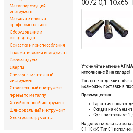
0072 0,1 10х65
Металлорежущий
инструмент
Метчики и плашки
профессиональные
Оборудование и
спецодежда
Оснастка и приспособления
Пневматический инструмент
Рекомендуем
Уточняйте наличие АЛМА
Сверла
исполнение В на складе!
Слесарно-монтажный
инструмент
Товар не подлежит обяза
Возможны поставки в люб
Строительный инструмент
Преимущества:
Фрезы по металлу
Хозяйственный инструмент
Гарантия производи
Скидка на объем от
Шлифовальный инструмент
Срок поставки от 1 
Электроинструменты
На дополнительные вопр
0,1 10х65 Тип 01 исполнен