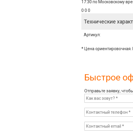
17:30 по Московскому вре
0 0 0
Технические характ
Артикул
:
* Цена ориентировочная. 
Быстрое о
Отправьте заявку, чтоб