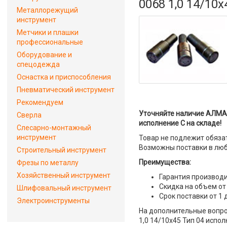
0068 1,0 14/10
Металлорежущий
инструмент
Метчики и плашки
профессиональные
Оборудование и
спецодежда
Оснастка и приспособления
Пневматический инструмент
Рекомендуем
Уточняйте наличие АЛМА
Сверла
исполнение С на складе!
Слесарно-монтажный
инструмент
Товар не подлежит обяза
Возможны поставки в люб
Строительный инструмент
Преимущества:
Фрезы по металлу
Хозяйственный инструмент
Гарантия производи
Скидка на объем от
Шлифовальный инструмент
Срок поставки от 1 
Электроинструменты
На дополнительные вопр
1,0 14/10х45 Тип 04 испо