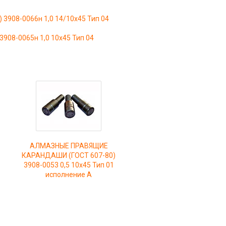
08-0066н 1,0 14/10х45 Тип 04
08-0065н 1,0 10х45 Тип 04
АЛМАЗНЫЕ ПРАВЯЩИЕ
КАРАНДАШИ (ГОСТ 607-80)
3908-0053 0,5 10х45 Тип 01
исполнение А