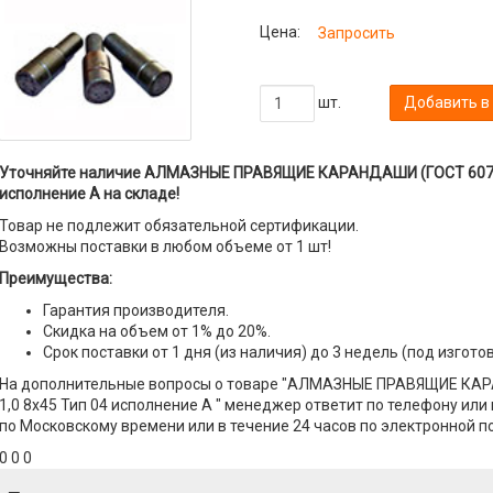
Цена:
Запросить
шт.
Добавить в
Уточняйте наличие АЛМАЗНЫЕ ПРАВЯЩИЕ КАРАНДАШИ (ГОСТ 607-80
исполнение А на складе!
Товар не подлежит обязательной сертификации.
Возможны поставки в любом объеме от 1 шт!
Преимущества:
Гарантия производителя.
Скидка на объем от 1% до 20%.
Срок поставки от 1 дня (из наличия) до 3 недель (под изгото
На дополнительные вопросы о товаре "АЛМАЗНЫЕ ПРАВЯЩИЕ КАР
1,0 8х45 Тип 04 исполнение А " менеджер ответит по телефону или п
по Московскому времени или в течение 24 часов по электронной по
0 0 0