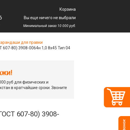
Корзина
6
Вы еще ничего не выбрали
у
Минимальный заказ 10 000 руб.
арандаши для правки
7-80) 3908-0064н 1,0 8х45 Тип 04
ажи!
00 руб для физических и
хстан в кратчайшие сроки. Звоните
Т 607-80) 3908-