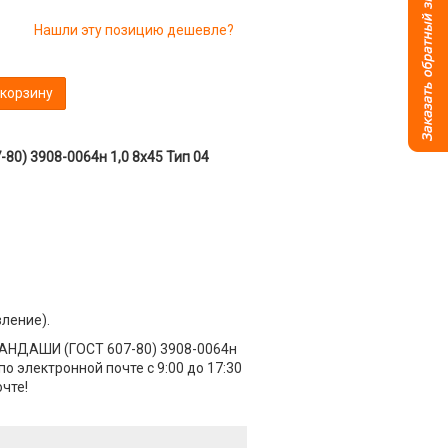
Нашли эту позицию дешевле?
 корзину
) 3908-0064н 1,0 8х45 Тип 04
вление).
АНДАШИ (ГОСТ 607-80) 3908-0064н
о электронной почте с 9:00 до 17:30
чте!