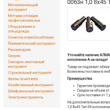
0063н 1,0 8х45
Металлорежущий
инструмент
Метчики и плашки
профессиональные
Оборудование и
спецодежда
Оснастка и приспособления
Пневматический инструмент
Рекомендуем
Уточняйте наличие АЛМА
Сверла
исполнение А на складе!
Слесарно-монтажный
инструмент
Товар не подлежит обяза
Возможны поставки в люб
Строительный инструмент
Преимущества:
Фрезы по металлу
Хозяйственный инструмент
Гарантия производи
Скидка на объем от
Шлифовальный инструмент
Срок поставки от 1 
Электроинструменты
На дополнительные вопр
1,0 8х45 Тип 04 исполнени