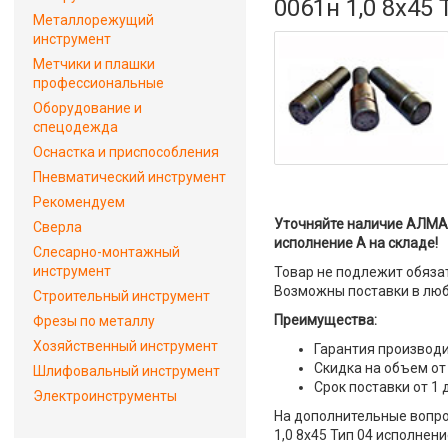
0061н 1,0 8х45
Металлорежущий
инструмент
Метчики и плашки
профессиональные
Оборудование и
спецодежда
Оснастка и приспособления
Пневматический инструмент
Рекомендуем
Уточняйте наличие АЛМА
Сверла
исполнение А на складе!
Слесарно-монтажный
инструмент
Товар не подлежит обяза
Возможны поставки в люб
Строительный инструмент
Преимущества:
Фрезы по металлу
Хозяйственный инструмент
Гарантия производи
Скидка на объем от
Шлифовальный инструмент
Срок поставки от 1 
Электроинструменты
На дополнительные вопр
1,0 8х45 Тип 04 исполнени