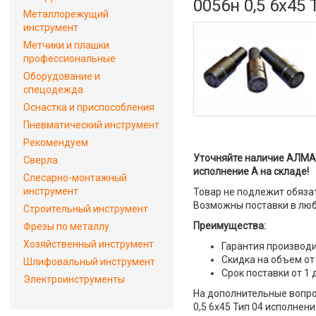
0056н 0,5 6х45
Металлорежущий
инструмент
Метчики и плашки
профессиональные
Оборудование и
спецодежда
Оснастка и приспособления
Пневматический инструмент
Рекомендуем
Уточняйте наличие АЛМА
Сверла
исполнение А на складе!
Слесарно-монтажный
инструмент
Товар не подлежит обяза
Возможны поставки в люб
Строительный инструмент
Преимущества:
Фрезы по металлу
Хозяйственный инструмент
Гарантия производи
Скидка на объем от
Шлифовальный инструмент
Срок поставки от 1 
Электроинструменты
На дополнительные вопр
0,5 6х45 Тип 04 исполнени