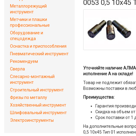
0053 0,5 10х45
Металлорежущий
инструмент
Метчики и плашки
профессиональные
Оборудование и
спецодежда
Оснастка и приспособления
Пневматический инструмент
Рекомендуем
Уточняйте наличие АЛМА
Сверла
исполнение А на складе!
Слесарно-монтажный
инструмент
Товар не подлежит обяза
Возможны поставки в люб
Строительный инструмент
Преимущества:
Фрезы по металлу
Хозяйственный инструмент
Гарантия производи
Скидка на объем от
Шлифовальный инструмент
Срок поставки от 1 
Электроинструменты
На дополнительные вопр
0,5 10х45 Тип 01 исполне