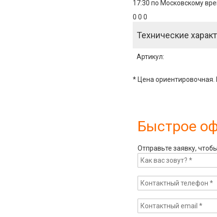
17:30 по Московскому вре
0 0 0
Технические характ
Артикул
:
* Цена ориентировочная. 
Быстрое о
Отправьте заявку, чтоб