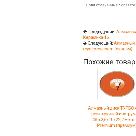
Поля отмеченные
*
обязате
Предыдущий:
Алмазный
Керамика 16
Следующий:
Алмазный д
(супер)econom (эконом)
Похожие това
Алмазный диск ТУРБО 
резка ручной инстру
230x2,6x10x22,2 Бето
Premium (премиум