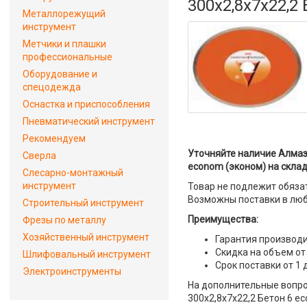
300x2,8x7x22,2
Металлорежущий
инструмент
Метчики и плашки
профессиональные
Оборудование и
спецодежда
Оснастка и приспособления
Пневматический инструмент
Рекомендуем
Уточняйте наличие Алмаз
Сверла
econom (эконом) на склад
Слесарно-монтажный
инструмент
Товар не подлежит обяза
Возможны поставки в люб
Строительный инструмент
Преимущества:
Фрезы по металлу
Хозяйственный инструмент
Гарантия производи
Скидка на объем от
Шлифовальный инструмент
Срок поставки от 1 
Электроинструменты
На дополнительные вопро
300x2,8x7x22,2 Бетон 6 e