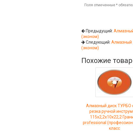
Поля отмеченные
*
обязате
Предыдущий:
Алмазный
(эконом)
Следующий:
Алмазный д
(эконом)
Похожие това
Алмазный диск ТУРБО 
резка ручной инстру
115x2,2x10x22,2 Грани
professional (профессион
класс