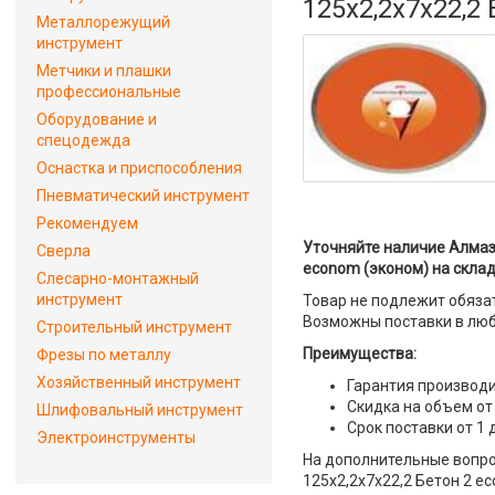
125x2,2x7x22,2
Металлорежущий
инструмент
Метчики и плашки
профессиональные
Оборудование и
спецодежда
Оснастка и приспособления
Пневматический инструмент
Рекомендуем
Уточняйте наличие Алмаз
Сверла
econom (эконом) на склад
Слесарно-монтажный
инструмент
Товар не подлежит обяза
Возможны поставки в люб
Строительный инструмент
Преимущества:
Фрезы по металлу
Хозяйственный инструмент
Гарантия производи
Скидка на объем от
Шлифовальный инструмент
Срок поставки от 1 
Электроинструменты
На дополнительные вопро
125x2,2x7x22,2 Бетон 2 e