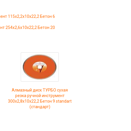
нт 115x2,2x10x22,2 Бетон 6
т 254x2,6x10x22,2 Бетон 20
Алмазный диск ТУРБО сухая
резка ручной инструмент
300x2,8x10x22,2 Бетон 9 standart
(стандарт)