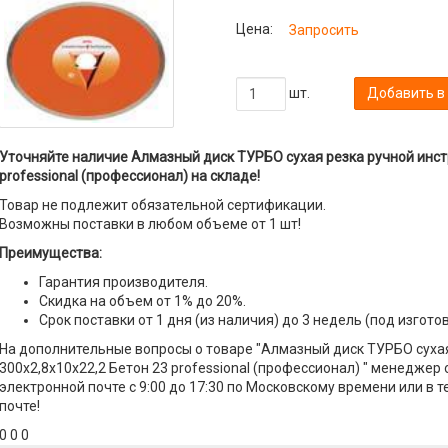
Цена:
Запросить
шт.
Добавить в
Уточняйте наличие Алмазный диск ТУРБО сухая резка ручной инст
professional (профессионал) на складе!
Товар не подлежит обязательной сертификации.
Возможны поставки в любом объеме от 1 шт!
Преимущества:
Гарантия производителя.
Скидка на объем от 1% до 20%.
Срок поставки от 1 дня (из наличия) до 3 недель (под изгото
На дополнительные вопросы о товаре "Алмазный диск ТУРБО сухая
300x2,8x10x22,2 Бетон 23 professional (профессионал) " менеджер 
электронной почте с 9:00 до 17:30 по Московскому времени или в 
почте!
0 0 0