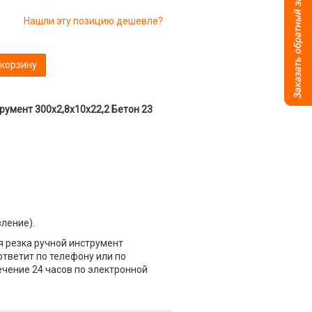
Нашли эту позицию дешевле?
 корзину
румент 300x2,8x10x22,2 Бетон 23
вление).
 резка ручной инструмент
ответит по телефону или по
течение 24 часов по электронной