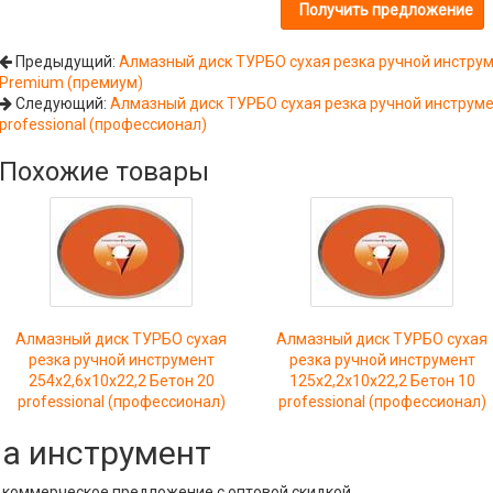
Предыдущий:
Алмазный диск ТУРБО сухая резка ручной инструме
Premium (премиум)
Следующий:
Алмазный диск ТУРБО сухая резка ручной инструмен
professional (профессионал)
Похожие товары
Алмазный диск ТУРБО сухая
Алмазный диск ТУРБО сухая
резка ручной инструмент
резка ручной инструмент
254x2,6x10x22,2 Бетон 20
125x2,2x10x22,2 Бетон 10
professional (профессионал)
professional (профессионал)
на инструмент
е коммерческое предложение с оптовой скидкой