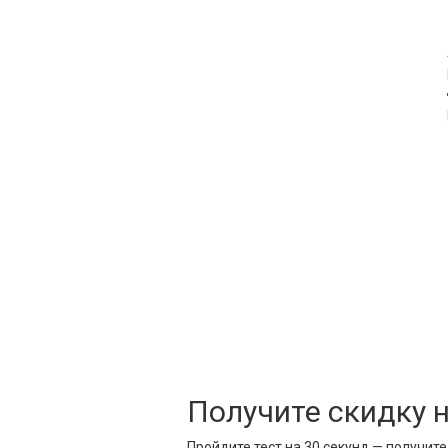
Получите скидку 
Пройдите тест на 30 секунд — получит