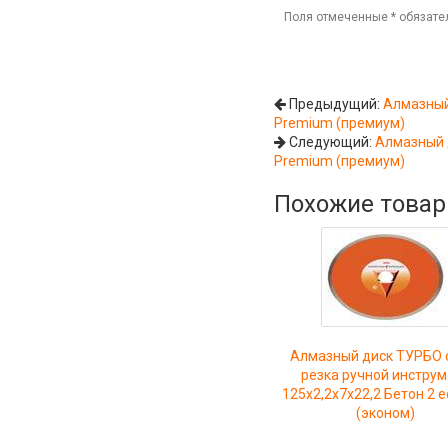
Поля отмеченные
*
обязате
Предыдущий:
Алмазный
Premium (премиум)
Следующий:
Алмазный 
Premium (премиум)
Похожие това
Алмазный диск ТУРБО 
резка ручной инстру
125x2,2x7x22,2 Бетон 2 
(эконом)