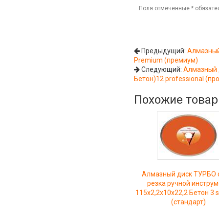
Поля отмеченные
*
обязате
Предыдущий:
Алмазный
Premium (премиум)
Следующий:
Алмазный 
Бетон)12 professional (п
Похожие това
Алмазный диск ТУРБО 
резка ручной инстру
115x2,2x10x22,2 Бетон 3 s
(стандарт)