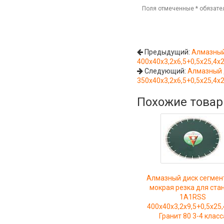
Поля отмеченные
*
обязате
Предыдущий:
Алмазный
400x40x3,2x6,5+0,5x25,4x2
Следующий:
Алмазный 
350x40x3,2x6,5+0,5x25,4x2
Похожие това
Алмазный диск сегмен
мокрая резка для ста
1A1RSS
400x40x3,2x9,5+0,5x25
Гранит 80 3-4 класс