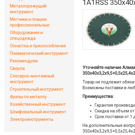
1A1RSS 350x40x
Металлорежущий
инструмент
Метчики и плашки
профессиональные
Оборудование и
спецодежда
Оснастка и приспособления
Пневматический инструмент
Рекомендуем
Уточняйте наличие Алмаз
Сверла
350x40x3,2x9,5+0,5x25,4x2
Слесарно-монтажный
инструмент
Товар не подлежит обяза
Возможны поставки в люб
Строительный инструмент
Преимущества:
Фрезы по металлу
Хозяйственный инструмент
Гарантия производи
Скидка на объем от
Шлифовальный инструмент
Срок поставки от 1 
Электроинструменты
На дополнительные вопро
350x40x3,2x9,5+0,5x25,4x