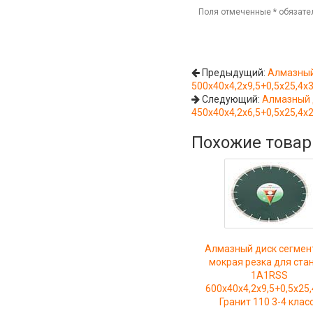
Поля отмеченные
*
обязате
Предыдущий:
Алмазный
500x40x4,2x9,5+0,5x25,4x3
Следующий:
Алмазный 
450x40x4,2x6,5+0,5x25,4x2
Похожие това
Алмазный диск сегмен
мокрая резка для ста
1A1RSS
600x40x4,2x9,5+0,5x25
Гранит 110 3-4 клас