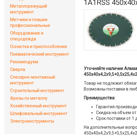
1A1RSS 450x40x
Металлорежущий
инструмент
Метчики и плашки
профессиональные
Оборудование и
спецодежда
Оснастка и приспособления
Пневматический инструмент
Рекомендуем
Уточняйте наличие Алмаз
Сверла
450x40x4,2x9,5+0,5x25,4x2
Слесарно-монтажный
инструмент
Товар не подлежит обяза
Возможны поставки в люб
Строительный инструмент
Преимущества:
Фрезы по металлу
Хозяйственный инструмент
Гарантия производи
Скидка на объем от
Шлифовальный инструмент
Срок поставки от 1 
Электроинструменты
На дополнительные вопро
450x40x4,2x9,5+0,5x25,4x