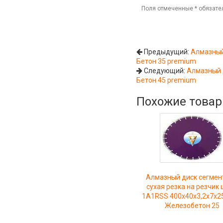
Поля отмеченные
*
обязате
Предыдущий:
Алмазный
Бетон 35 premium
Следующий:
Алмазный 
Бетон 45 premium
Похожие това
Алмазный диск сегмен
сухая резка на резчик
1A1RSS 400x40x3,2x7x2
Железобетон 25