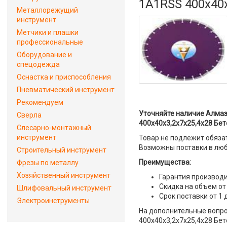
1A1RSS 400x40x
Металлорежущий
инструмент
Метчики и плашки
профессиональные
Оборудование и
спецодежда
Оснастка и приспособления
Пневматический инструмент
Рекомендуем
Уточняйте наличие Алмаз
Сверла
400x40x3,2x7x25,4x28 Бет
Слесарно-монтажный
инструмент
Товар не подлежит обяза
Возможны поставки в люб
Строительный инструмент
Преимущества:
Фрезы по металлу
Хозяйственный инструмент
Гарантия производи
Скидка на объем от
Шлифовальный инструмент
Срок поставки от 1 
Электроинструменты
На дополнительные вопро
400x40x3,2x7x25,4x28 Бет