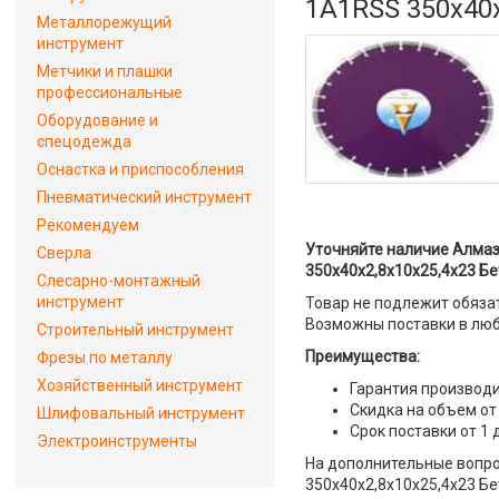
1A1RSS 350x40x
Металлорежущий
инструмент
Метчики и плашки
профессиональные
Оборудование и
спецодежда
Оснастка и приспособления
Пневматический инструмент
Рекомендуем
Уточняйте наличие Алмаз
Сверла
350x40x2,8x10x25,4x23 Бе
Слесарно-монтажный
инструмент
Товар не подлежит обяза
Возможны поставки в люб
Строительный инструмент
Преимущества:
Фрезы по металлу
Хозяйственный инструмент
Гарантия производи
Скидка на объем от
Шлифовальный инструмент
Срок поставки от 1 
Электроинструменты
На дополнительные вопро
350x40x2,8x10x25,4x23 Бе