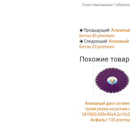
Поля отмеченные
*
обязате
Предыдущий:
Алмазный
Бетон 45 premium
Следующий:
Алмазный 
Бетон 23 premium
Похожие това
Алмазный диск сегмен
сухая резка на резчик
1A1RSS 600x40x4,2x10x2
Асфальт 135 premi