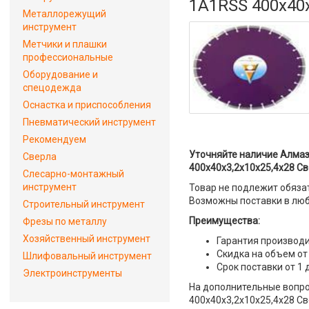
1A1RSS 400x40x
Металлорежущий
инструмент
Метчики и плашки
профессиональные
Оборудование и
спецодежда
Оснастка и приспособления
Пневматический инструмент
Рекомендуем
Уточняйте наличие Алмаз
Сверла
400x40x3,2x10x25,4x28 Св
Слесарно-монтажный
инструмент
Товар не подлежит обяза
Возможны поставки в люб
Строительный инструмент
Преимущества:
Фрезы по металлу
Хозяйственный инструмент
Гарантия производи
Скидка на объем от
Шлифовальный инструмент
Срок поставки от 1 
Электроинструменты
На дополнительные вопро
400x40x3,2x10x25,4x28 Св